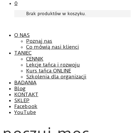
0
Brak produktów w koszyku.
O NAS
Poznaj nas
Co mówią nasi klienci
TANIEC
CENNIK
Lekcje tańca i rozwoju
Kurs tańca ONLINE
Szkolenia dla organizacji
BADANIA
Blog
KONTAKT
SKLEP
Facebook
YouTube