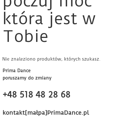
poczuj moc
która jest w
Tobie
Nie znaleziono produktów, których szukasz.
Prima Dance
poruszamy do zmiany
+48 518 48 28 68
kontakt[małpa]PrimaDance.pl