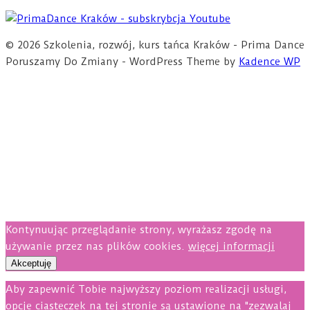
© 2026 Szkolenia, rozwój, kurs tańca Kraków - Prima Dance
Poruszamy Do Zmiany - WordPress Theme by
Kadence WP
Kontynuując przeglądanie strony, wyrażasz zgodę na
używanie przez nas plików cookies.
więcej informacji
Akceptuję
Aby zapewnić Tobie najwyższy poziom realizacji usługi,
opcje ciasteczek na tej stronie są ustawione na "zezwalaj