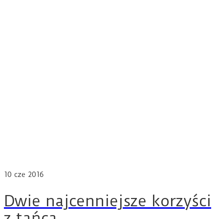
10
cze 2016
Dwie najcenniejsze korzyści
z tańca.