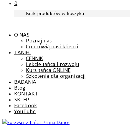
0
Brak produktów w koszyku.
O NAS
Poznaj nas
Co mówią nasi klienci
TANIEC
CENNIK
Lekcje tańca i rozwoju
Kurs tańca ONLINE
Szkolenia dla organizacji
BADANIA
Blog
KONTAKT
SKLEP
Facebook
YouTube