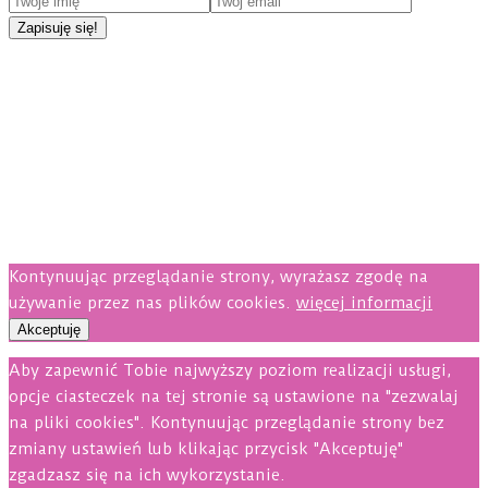
Kontynuując przeglądanie strony, wyrażasz zgodę na
używanie przez nas plików cookies.
więcej informacji
Akceptuję
Aby zapewnić Tobie najwyższy poziom realizacji usługi,
opcje ciasteczek na tej stronie są ustawione na "zezwalaj
na pliki cookies". Kontynuując przeglądanie strony bez
zmiany ustawień lub klikając przycisk "Akceptuję"
zgadzasz się na ich wykorzystanie.