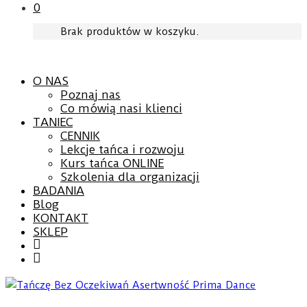
0
Brak produktów w koszyku.
O NAS
Poznaj nas
Co mówią nasi klienci
TANIEC
CENNIK
Lekcje tańca i rozwoju
Kurs tańca ONLINE
Szkolenia dla organizacji
BADANIA
Blog
KONTAKT
SKLEP
Facebook
YouTube