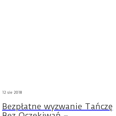
12
sie 2018
Bezpłatne wyzwanie Tańczę
Bez Oczekiwań –