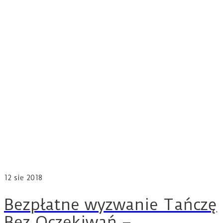
12
sie 2018
Bezpłatne wyzwanie Tańczę
Bez Oczekiwań –