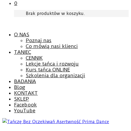
0
Brak produktów w koszyku.
O NAS
Poznaj nas
Co mówią nasi klienci
TANIEC
CENNIK
Lekcje tańca i rozwoju
Kurs tańca ONLINE
Szkolenia dla organizacji
BADANIA
Blog
KONTAKT
SKLEP
Facebook
YouTube