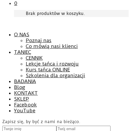
0
Brak produktów w koszyku.
O NAS
Poznaj nas
Co mówią nasi klienci
TANIEC
CENNIK
Lekcje tańca i rozwoju
Kurs tańca ONLINE
Szkolenia dla organizacji
BADANIA
Blog
KONTAKT
SKLEP
Facebook
YouTube
Zapisz się, by być z nami na bieżąco.