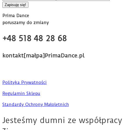
Prima Dance
poruszamy do zmiany
+48 518 48 28 68
kontakt[małpa]PrimaDance.pl
Polityka Prywatności
Regulamin Sklepu
Standardy Ochrony Małoletnich
Jesteśmy dumni ze współpracy
z: