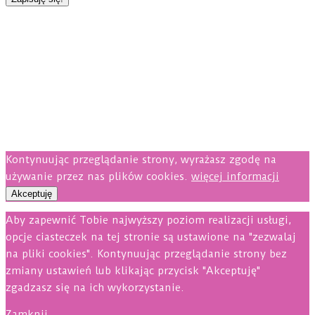
Kontynuując przeglądanie strony, wyrażasz zgodę na
używanie przez nas plików cookies.
więcej informacji
Akceptuję
Aby zapewnić Tobie najwyższy poziom realizacji usługi,
opcje ciasteczek na tej stronie są ustawione na "zezwalaj
na pliki cookies". Kontynuując przeglądanie strony bez
zmiany ustawień lub klikając przycisk "Akceptuję"
zgadzasz się na ich wykorzystanie.
Zamknij