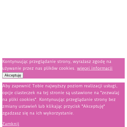
Kontynuując przeglądanie strony, wyrażasz zgodę na
używanie przez nas plików cookies.
więcej informacji
Akceptuję
Aby zapewnić Tobie najwyższy poziom realizacji usługi,
opcje ciasteczek na tej stronie są ustawione na "zezwalaj
na pliki cookies". Kontynuując przeglądanie strony bez
zmiany ustawień lub klikając przycisk "Akceptuję"
zgadzasz się na ich wykorzystanie.
Zamknij