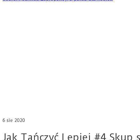
6
sie 2020
Jak Tańczyć Lepiej #4 Skup 