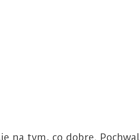
się na tym, co dobre. Pochwal