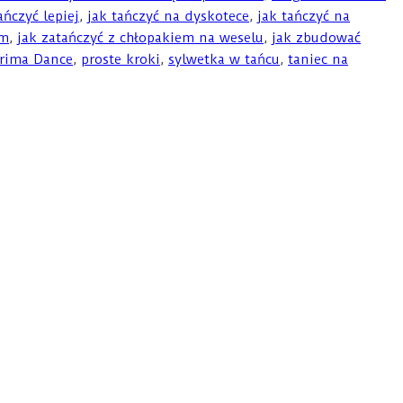
ańczyć lepiej
,
jak tańczyć na dyskotece
,
jak tańczyć na
em
,
jak zatańczyć z chłopakiem na weselu
,
jak zbudować
rima Dance
,
proste kroki
,
sylwetka w tańcu
,
taniec na