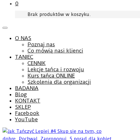
0
Brak produktów w koszyku.
O NAS
Poznaj nas
Co mówią nasi klienci
TANIEC
CENNIK
Lekcje tańca i rozwoju
Kurs tańca ONLINE
Szkolenia dla organizacji
BADANIA
Blog
KONTAKT
SKLEP
Facebook
YouTube