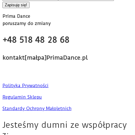
Prima Dance
poruszamy do zmiany
+48 518 48 28 68
kontakt[małpa]PrimaDance.pl
Polityka Prywatności
Regulamin Sklepu
Standardy Ochrony Małoletnich
Jesteśmy dumni ze współpracy
z: