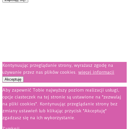
Kontynuując przeglądanie strony, wyrażasz zgodę na
używanie przez nas plików cookies.
więcej informacji
Akceptuję
Aby zapewnić Tobie najwyższy poziom realizacji usługi,
opcje ciasteczek na tej stronie są ustawione na "zezwalaj
na pliki cookies". Kontynuując przeglądanie strony bez
zmiany ustawień lub klikając przycisk "Akceptuję"
zgadzasz się na ich wykorzystanie.
Zamknij