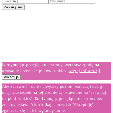
Kontynuując przeglądanie strony, wyrażasz zgodę na
używanie przez nas plików cookies.
więcej informacji
Akceptuję
Aby zapewnić Tobie najwyższy poziom realizacji usługi,
opcje ciasteczek na tej stronie są ustawione na "zezwalaj
na pliki cookies". Kontynuując przeglądanie strony bez
zmiany ustawień lub klikając przycisk "Akceptuję"
zgadzasz się na ich wykorzystanie.