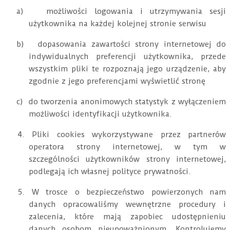
a)
możliwości logowania i utrzymywania sesji
użytkownika na każdej kolejnej stronie serwisu
b)
dopasowania zawartości strony internetowej do
indywidualnych preferencji użytkownika, przede
wszystkim pliki te rozpoznają jego urządzenie, aby
zgodnie z jego preferencjami wyświetlić stronę
c)
do tworzenia anonimowych statystyk z wyłączeniem
możliwości identyfikacji użytkownika.
4. Pliki cookies wykorzystywane przez partnerów
operatora strony internetowej, w tym w
szczególności użytkowników strony internetowej,
podlegają ich własnej polityce prywatności.
5. W trosce o bezpieczeństwo powierzonych nam
danych opracowaliśmy wewnętrzne procedury i
zalecenia, które mają zapobiec udostępnieniu
danych osobom nieupoważnionym. Kontrolujemy