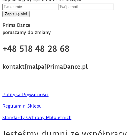
Prima Dance
poruszamy do zmiany
+48 518 48 28 68
kontakt[małpa]PrimaDance.pl
Polityka Prywatności
Regulamin Sklepu
Standardy Ochrony Małoletnich
Jesteśmy dumni ze współpracy