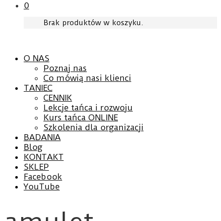
0
Brak produktów w koszyku.
O NAS
Poznaj nas
Co mówią nasi klienci
TANIEC
CENNIK
Lekcje tańca i rozwoju
Kurs tańca ONLINE
Szkolenia dla organizacji
BADANIA
Blog
KONTAKT
SKLEP
Facebook
YouTube