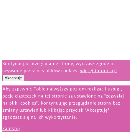
Kontynuując przeglądanie strony, wyrażasz zgodę na
używanie przez nas plików cookies.
więcej informacji
Akceptuję
Aby zapewnić Tobie najwyższy poziom realizacji usługi,
opcje ciasteczek na tej stronie są ustawione na "zezwalaj
na pliki cookies". Kontynuując przeglądanie strony bez
zmiany ustawień lub klikając przycisk "Akceptuję"
zgadzasz się na ich wykorzystanie.
Zamknij