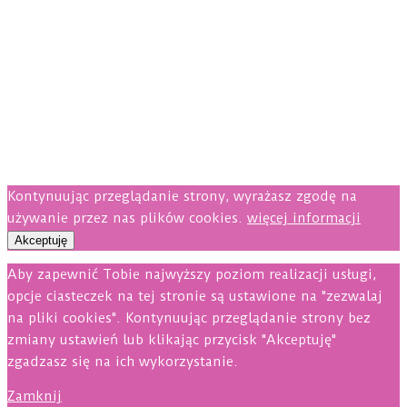
Kontynuując przeglądanie strony, wyrażasz zgodę na
używanie przez nas plików cookies.
więcej informacji
Akceptuję
Aby zapewnić Tobie najwyższy poziom realizacji usługi,
opcje ciasteczek na tej stronie są ustawione na "zezwalaj
na pliki cookies". Kontynuując przeglądanie strony bez
zmiany ustawień lub klikając przycisk "Akceptuję"
zgadzasz się na ich wykorzystanie.
Zamknij