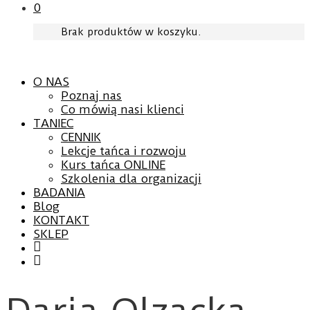
0
Brak produktów w koszyku.
O NAS
Poznaj nas
Co mówią nasi klienci
TANIEC
CENNIK
Lekcje tańca i rozwoju
Kurs tańca ONLINE
Szkolenia dla organizacji
BADANIA
Blog
KONTAKT
SKLEP
Facebook
YouTube