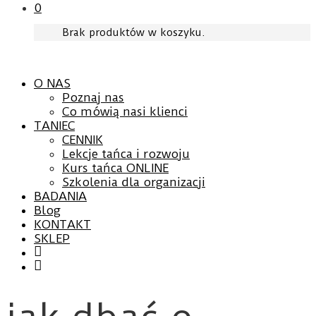
0
Brak produktów w koszyku.
O NAS
Poznaj nas
Co mówią nasi klienci
TANIEC
CENNIK
Lekcje tańca i rozwoju
Kurs tańca ONLINE
Szkolenia dla organizacji
BADANIA
Blog
KONTAKT
SKLEP
Facebook
YouTube