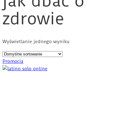
jak dbać o
zdrowie
Wyświetlanie jednego wyniku
Promocja