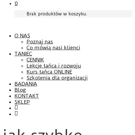
0
Brak produktów w koszyku.
O NAS
Poznaj nas
Co mówią nasi klienci
TANIEC
CENNIK
Lekcje tańca i rozwoju
Kurs tańca ONLINE
Szkolenia dla organizacji
BADANIA
Blog
KONTAKT
SKLEP
Facebook
YouTube