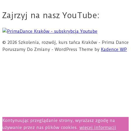
Zajrzyj na nasz YouTube:
© 2026 Szkolenia, rozwój, kurs tańca Kraków - Prima Dance
Poruszamy Do Zmiany - WordPress Theme by
Kadence WP
Kontynuując przeglądanie strony, wyrażasz zgodę na
używanie przez nas plików cookies.
więcej informacji