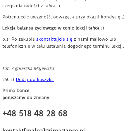
czerpania radości z tańca :)
Potrenujecie uważność, odwagę, a przy okazji kondycję ;)
Lekcja balansu życiowego w cenie lekcji tańca :)
p.s. Po zakupie
skontaktujcie się
z nami mailowo lub
telefonicznie w celu ustalenia dogodnego terminu lekcji.
fot. Agnieszka Majewska
250
zł
Dodaj do koszyka
Prima Dance
poruszamy do zmiany
+48 518 48 28 68
kontakt[małpa]PrimaDance.pl