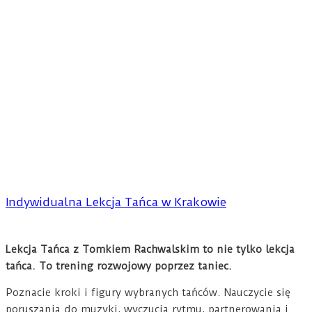
Indywidualna Lekcja Tańca w Krakowie
Lekcja Tańca z Tomkiem Rachwalskim to nie tylko lekcja
tańca. To trening rozwojowy poprzez taniec.
Poznacie kroki i figury wybranych tańców. Nauczycie się
poruszania do muzyki, wyczucia rytmu, partnerowania i