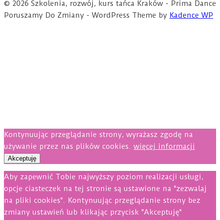
© 2026 Szkolenia, rozwój, kurs tańca Kraków - Prima Dance
Poruszamy Do Zmiany - WordPress Theme by
Kadence WP
Kontynuując przeglądanie strony, wyrażasz zgodę na
używanie przez nas plików cookies.
więcej informacji
Akceptuję
Aby zapewnić Tobie najwyższy poziom realizacji usługi,
opcje ciasteczek na tej stronie są ustawione na "zezwalaj
na pliki cookies". Kontynuując przeglądanie strony bez
zmiany ustawień lub klikając przycisk "Akceptuję"