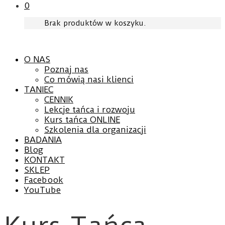
0
Brak produktów w koszyku.
O NAS
Poznaj nas
Co mówią nasi klienci
TANIEC
CENNIK
Lekcje tańca i rozwoju
Kurs tańca ONLINE
Szkolenia dla organizacji
BADANIA
Blog
KONTAKT
SKLEP
Facebook
YouTube