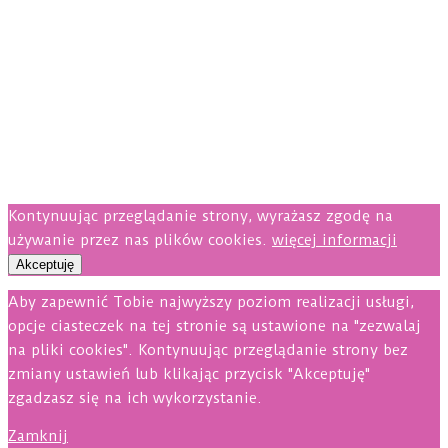
Kontynuując przeglądanie strony, wyrażasz zgodę na
używanie przez nas plików cookies.
więcej informacji
Akceptuję
Aby zapewnić Tobie najwyższy poziom realizacji usługi,
opcje ciasteczek na tej stronie są ustawione na "zezwalaj
na pliki cookies". Kontynuując przeglądanie strony bez
zmiany ustawień lub klikając przycisk "Akceptuję"
zgadzasz się na ich wykorzystanie.
Zamknij