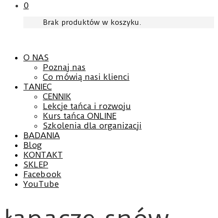
0
Brak produktów w koszyku.
O NAS
Poznaj nas
Co mówią nasi klienci
TANIEC
CENNIK
Lekcje tańca i rozwoju
Kurs tańca ONLINE
Szkolenia dla organizacji
BADANIA
Blog
KONTAKT
SKLEP
Facebook
YouTube