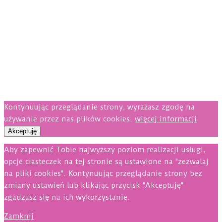
Kontynuując przeglądanie strony, wyrażasz zgodę na
używanie przez nas plików cookies.
więcej informacji
Akceptuję
Aby zapewnić Tobie najwyższy poziom realizacji usługi,
opcje ciasteczek na tej stronie są ustawione na "zezwalaj
na pliki cookies". Kontynuując przeglądanie strony bez
zmiany ustawień lub klikając przycisk "Akceptuję"
zgadzasz się na ich wykorzystanie.
Zamknij