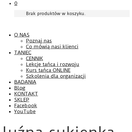
0
Brak produktów w koszyku.
O NAS
Poznaj nas
Co mówią nasi klienci
TANIEC
CENNIK
Lekcje tańca i rozwoju
Kurs tańca ONLINE
Szkolenia dla organizacji
BADANIA
Blog
KONTAKT
SKLEP
Facebook
YouTube