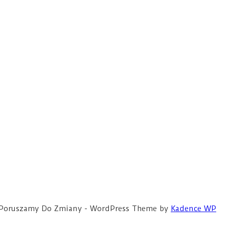
ce Poruszamy Do Zmiany - WordPress Theme by
Kadence WP