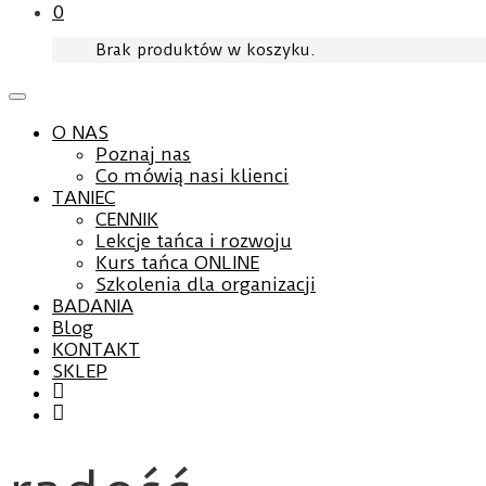
0
Brak produktów w koszyku.
O NAS
Poznaj nas
Co mówią nasi klienci
TANIEC
CENNIK
Lekcje tańca i rozwoju
Kurs tańca ONLINE
Szkolenia dla organizacji
BADANIA
Blog
KONTAKT
SKLEP
Facebook
YouTube