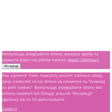
Kontynuując przeglądanie strony, wyrażasz zgodę na
używanie przez nas plików cookies.
więcej informacji
Akceptuję
Aby zapewnić Tobie najwyższy poziom realizacji usługi,
opcje ciasteczek na tej stronie są ustawione na "zezwalaj
na pliki cookies". Kontynuując przeglądanie strony bez
zmiany ustawień lub klikając przycisk "Akceptuję"
zgadzasz się na ich wykorzystanie.
Zamknij