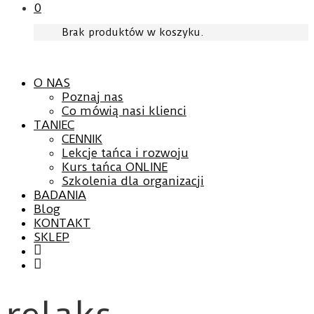
0
Brak produktów w koszyku.
O NAS
Poznaj nas
Co mówią nasi klienci
TANIEC
CENNIK
Lekcje tańca i rozwoju
Kurs tańca ONLINE
Szkolenia dla organizacji
BADANIA
Blog
KONTAKT
SKLEP
Facebook
YouTube