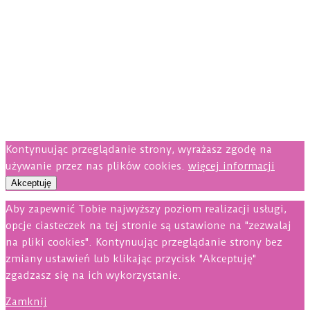
Kontynuując przeglądanie strony, wyrażasz zgodę na
używanie przez nas plików cookies.
więcej informacji
Akceptuję
Aby zapewnić Tobie najwyższy poziom realizacji usługi,
opcje ciasteczek na tej stronie są ustawione na "zezwalaj
na pliki cookies". Kontynuując przeglądanie strony bez
zmiany ustawień lub klikając przycisk "Akceptuję"
zgadzasz się na ich wykorzystanie.
Zamknij