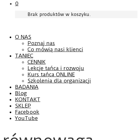
0
Brak produktów w koszyku.
O NAS
Poznaj nas
Co mówią nasi klienci
TANIEC
CENNIK
Lekcje tańca i rozwoju
Kurs tańca ONLINE
Szkolenia dla organizacji
BADANIA
Blog
KONTAKT
SKLEP
Facebook
YouTube