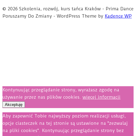
© 2026 Szkolenia, rozwój, kurs tańca Kraków - Prima Dance
Poruszamy Do Zmiany - WordPress Theme by
Kadence WP
Kontynuując przeglądanie strony, wyrażasz zgodę na
używanie przez nas plików cookies.
więcej informacji
Akceptuję
Aby zapewnić Tobie najwyższy poziom realizacji usługi,
opcje ciasteczek na tej stronie są ustawione na "zezwalaj
na pliki cookies". Kontynuując przeglądanie strony bez