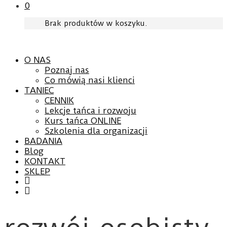
0
Brak produktów w koszyku.
O NAS
Poznaj nas
Co mówią nasi klienci
TANIEC
CENNIK
Lekcje tańca i rozwoju
Kurs tańca ONLINE
Szkolenia dla organizacji
BADANIA
Blog
KONTAKT
SKLEP
Facebook
YouTube