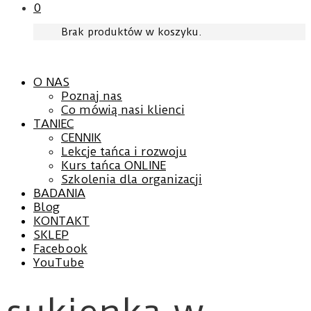
0
Brak produktów w koszyku.
O NAS
Poznaj nas
Co mówią nasi klienci
TANIEC
CENNIK
Lekcje tańca i rozwoju
Kurs tańca ONLINE
Szkolenia dla organizacji
BADANIA
Blog
KONTAKT
SKLEP
Facebook
YouTube