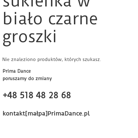
sukienka w
biało czarne
groszki
Nie znaleziono produktów, których szukasz.
Prima Dance
poruszamy do zmiany
+48 518 48 28 68
kontakt[małpa]PrimaDance.pl