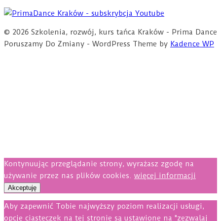
© 2026 Szkolenia, rozwój, kurs tańca Kraków - Prima Dance
Poruszamy Do Zmiany - WordPress Theme by
Kadence WP
Kontynuując przeglądanie strony, wyrażasz zgodę na
używanie przez nas plików cookies.
więcej informacji
Akceptuję
Aby zapewnić Tobie najwyższy poziom realizacji usługi,
opcje ciasteczek na tej stronie są ustawione na "zezwalaj