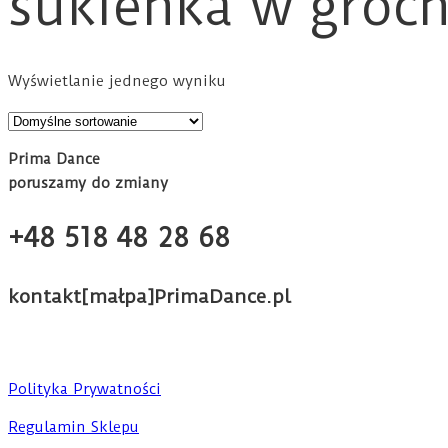
sukienka w groch
Wyświetlanie jednego wyniku
Prima Dance
poruszamy do zmiany
+48 518 48 28 68
kontakt[małpa]PrimaDance.pl
Polityka Prywatności
Regulamin Sklepu