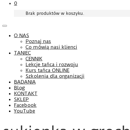
0
Brak produktów w koszyku.
O NAS
Poznaj nas
Co mówią nasi klienci
TANIEC
CENNIK
Lekcje tańca i rozwoju
Kurs tańca ONLINE
Szkolenia dla organizacji
BADANIA
Blog
KONTAKT
SKLEP
Facebook
YouTube