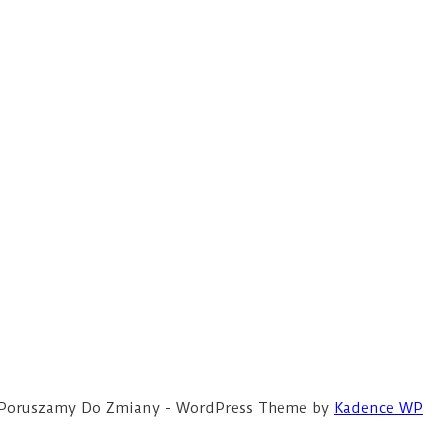
ce Poruszamy Do Zmiany - WordPress Theme by
Kadence WP