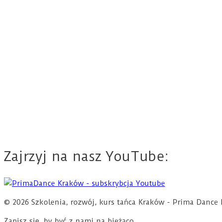
Zajrzyj na nasz YouTube:
© 2026 Szkolenia, rozwój, kurs tańca Kraków - Prima Dan
Zapisz się, by być z nami na bieżąco.