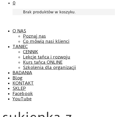
0
Brak produktów w koszyku.
O NAS
Poznaj nas
Co mówią nasi klienci
TANIEC
CENNIK
Lekcje tańca i rozwoju
Kurs tańca ONLINE
Szkolenia dla organizacji
BADANIA
Blog
KONTAKT
SKLEP
Facebook
YouTube