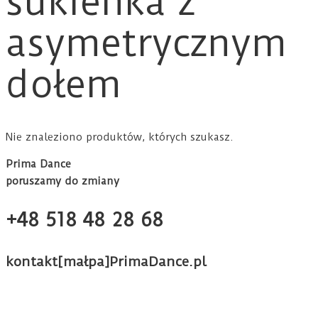
sukienka z
asymetrycznym
dołem
Nie znaleziono produktów, których szukasz.
Prima Dance
poruszamy do zmiany
+48 518 48 28 68
kontakt[małpa]PrimaDance.pl