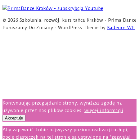
© 2026 Szkolenia, rozwój, kurs tańca Kraków - Prima Dance
Poruszamy Do Zmiany - WordPress Theme by
Kadence WP
Kontynuując przeglądanie strony, wyrażasz zgodę na
używanie przez nas plików cookies.
więcej informacji
Akceptuję
Aby zapewnić Tobie najwyższy poziom realizacji usługi,
opcje ciasteczek na tej stronie są ustawione na "zezwalaj