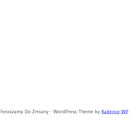
ce Poruszamy Do Zmiany - WordPress Theme by
Kadence WP