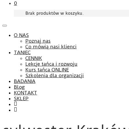
0
Brak produktów w koszyku.
O NAS
Poznaj nas
Co mówią nasi klienci
TANIEC
CENNIK
Lekcje tańca i rozwoju
Kurs tańca ONLINE
Szkolenia dla organizacji
BADANIA
Blog
KONTAKT
SKLEP
Facebook
YouTube