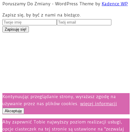
Poruszamy Do Zmiany - WordPress Theme by
Kadence WP
Zapisz się, by być z nami na bieżąco.
Kontynuując przeglądanie strony, wyrażasz zgodę na
używanie przez nas plików cookies.
więcej informacji
Akceptuję
Aby zapewnić Tobie najwyższy poziom realizacji usługi,
opcje ciasteczek na tej stronie są ustawione na "zezwalaj