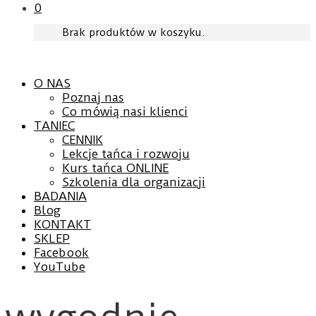
0
Brak produktów w koszyku.
O NAS
Poznaj nas
Co mówią nasi klienci
TANIEC
CENNIK
Lekcje tańca i rozwoju
Kurs tańca ONLINE
Szkolenia dla organizacji
BADANIA
Blog
KONTAKT
SKLEP
Facebook
YouTube