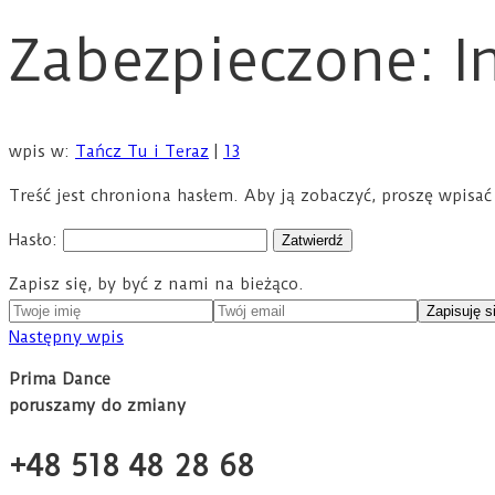
Zabezpieczone: In
wpis w:
Tańcz Tu i Teraz
|
13
Treść jest chroniona hasłem. Aby ją zobaczyć, proszę wpisać
Hasło:
Zapisz się, by być z nami na bieżąco.
Następny wpis
Prima Dance
poruszamy do zmiany
+48 518 48 28 68