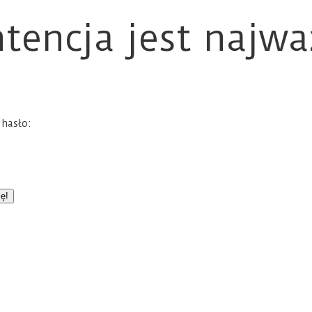
tencja jest najwa
 hasło: