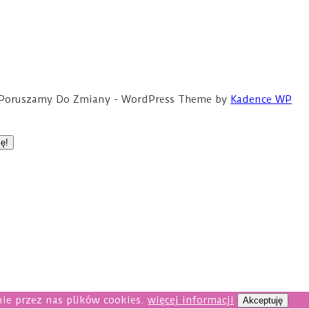
ce Poruszamy Do Zmiany - WordPress Theme by
Kadence WP
ie przez nas plików cookies.
więcej informacji
Akceptuję