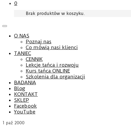
0
Brak produktów w koszyku.
O NAS
Poznaj nas
Co mówią nasi klienci
TANIEC
CENNIK
Lekcje tańca i rozwoju
Kurs tańca ONLINE
Szkolenia dla organizacji
BADANIA
Blog
KONTAKT
SKLEP
Facebook
YouTube
1
paź 2000