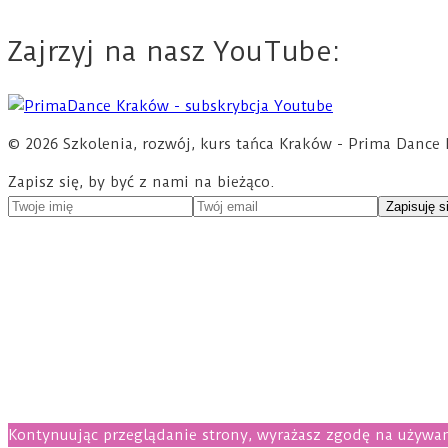
Zajrzyj na nasz YouTube:
© 2026 Szkolenia, rozwój, kurs tańca Kraków - Prima Dan
Zapisz się, by być z nami na bieżąco.
Kontynuując przeglądanie strony, wyrażasz zgodę na używan