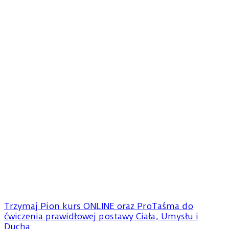
Trzymaj Pion kurs ONLINE oraz ProTaśma do
ćwiczenia prawidłowej postawy Ciała, Umysłu i
Ducha