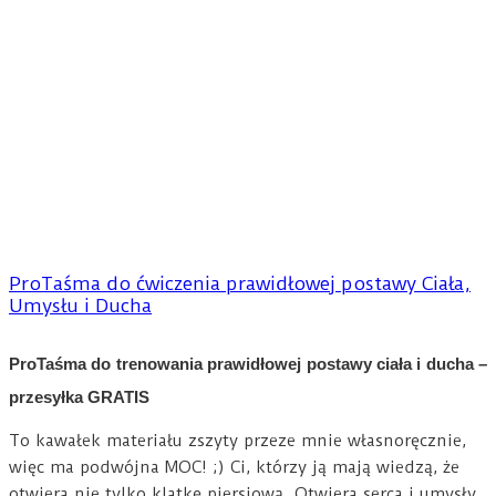
ProTaśma do ćwiczenia prawidłowej postawy Ciała,
Umysłu i Ducha
ProTaśma do trenowania prawidłowej postawy ciała i ducha –
przesyłka GRATIS
To kawałek materiału zszyty przeze mnie własnoręcznie,
więc ma podwójna MOC! ;) Ci, którzy ją mają wiedzą, że
otwiera nie tylko klatkę piersiową. Otwiera serca i umysły.