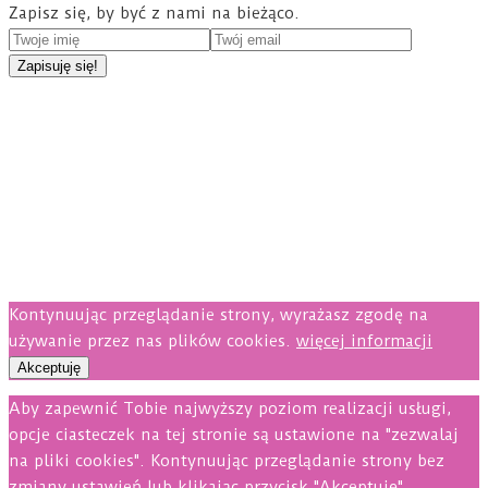
Zapisz się, by być z nami na bieżąco.
Kontynuując przeglądanie strony, wyrażasz zgodę na
używanie przez nas plików cookies.
więcej informacji
Akceptuję
Aby zapewnić Tobie najwyższy poziom realizacji usługi,
opcje ciasteczek na tej stronie są ustawione na "zezwalaj
na pliki cookies". Kontynuując przeglądanie strony bez
zmiany ustawień lub klikając przycisk "Akceptuję"