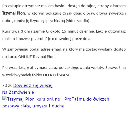
Po zakupie otrzymasz mailem hasło i dostęp do tajnej strony z kursem
Trzymaj Pion
, w którym pokazuję Ci jak dbać o prawidłową sylwetkę i
dobrą kondycję fizyczną i psychiczną (video/audio).
Kurs trwa 3 dni i zajmie Ci około 15 minut dziennie. Lekcje otrzymasz
mailem i możesz przerobić je o dowolnej porze dnia.
W zamówieniu podaj
adres email, na który ma zostać wysłany dostęp
do kursu ONLINE Trzymaj Pion.
Pierwszą lekcję otrzymasz zaraz po zaksięgowaniu wpłaty.
Sprawdź na
wszelki wypadek folder OFERTY i SPAM.
70
zł
Dowiedz się więcej
Na Zamówienie