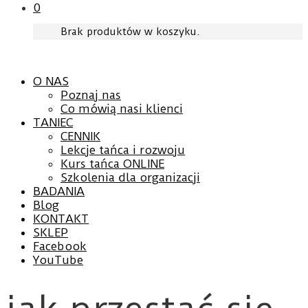
0
Brak produktów w koszyku.
O NAS
Poznaj nas
Co mówią nasi klienci
TANIEC
CENNIK
Lekcje tańca i rozwoju
Kurs tańca ONLINE
Szkolenia dla organizacji
BADANIA
Blog
KONTAKT
SKLEP
Facebook
YouTube