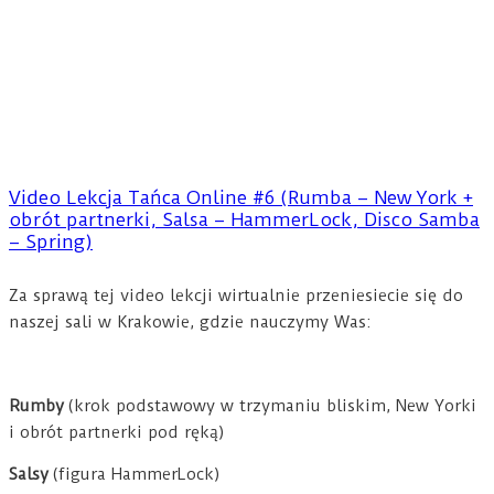
Video Lekcja Tańca Online #6 (Rumba – New York +
obrót partnerki, Salsa – HammerLock, Disco Samba
– Spring)
Za sprawą tej video lekcji wirtualnie przeniesiecie się do
naszej sali w Krakowie, gdzie nauczymy Was:
Rumby
(krok podstawowy w trzymaniu bliskim, New Yorki
i obrót partnerki pod ręką)
Salsy
(figura HammerLock)