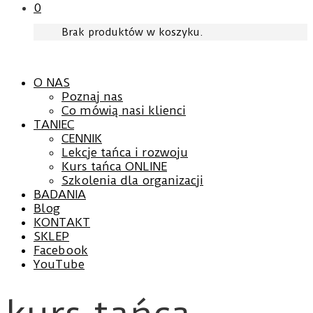
0
Brak produktów w koszyku.
O NAS
Poznaj nas
Co mówią nasi klienci
TANIEC
CENNIK
Lekcje tańca i rozwoju
Kurs tańca ONLINE
Szkolenia dla organizacji
BADANIA
Blog
KONTAKT
SKLEP
Facebook
YouTube