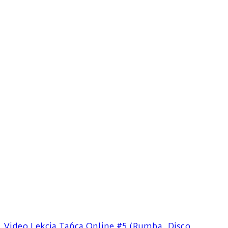
Video Lekcja Tańca Online #5 (Rumba, Disco