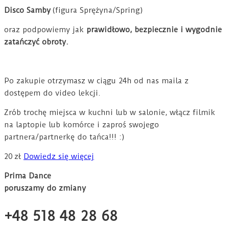
Disco Samby
(figura Sprężyna/Spring)
oraz podpowiemy jak
prawidłowo, bezpiecznie i wygodnie
zatańczyć obroty.
Po zakupie otrzymasz w ciągu 24h od nas maila z
dostępem do video lekcji.
Zrób trochę miejsca w kuchni lub w salonie, włącz filmik
na laptopie lub komórce i zaproś swojego
partnera/partnerkę do tańca!!! :)
20
zł
Dowiedz się więcej
Prima Dance
poruszamy do zmiany
+48 518 48 28 68