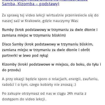
Samba, Kizomba – podstawy)
Za sprawą tej video lekcji wirtualnie przeniesiecie się do
naszej sali w Krakowie, gdzie nauczymy Was:
Rumby (krok podstawowy w trzymaniu za dwie dłonie i
zamiana miejsc w trzymaniu bliskim)
Disco Samby (krok podstawowy w trzymaniu bliskim,
zamiana miejsc w trzymaniu za dwie dłonie i obrót
partnerki w lewo pod ręką)
Kizomby (kroki podstawowe w miejscu, do boku, do tyłu i
do przodu)
A przy okazji będzie sporo o relacjach, energii, zaufaniu,
radości i o tym, czego kobiety nie znoszą ;)
Po zakupie otrzymasz od nas w ciągu 24h maila z
dostępem do video lekcji.