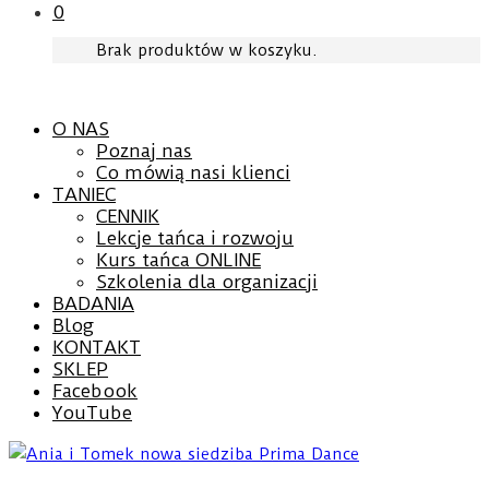
0
Brak produktów w koszyku.
O NAS
Poznaj nas
Co mówią nasi klienci
TANIEC
CENNIK
Lekcje tańca i rozwoju
Kurs tańca ONLINE
Szkolenia dla organizacji
BADANIA
Blog
KONTAKT
SKLEP
Facebook
YouTube