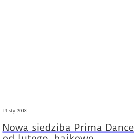
13
sty 2018
Nowa siedziba Prima Dance
od lutego, bajkowe