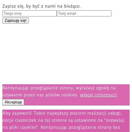
Zapisz się, by być z nami na bieżąco.
Kontynuując przeglądanie strony, wyrażasz zgodę na
używanie przez nas plików cookies.
więcej informacji
Akceptuję
Aby zapewnić Tobie najwyższy poziom realizacji usługi,
opcje ciasteczek na tej stronie są ustawione na "zezwalaj
na pliki cookies". Kontynuując przeglądanie strony bez