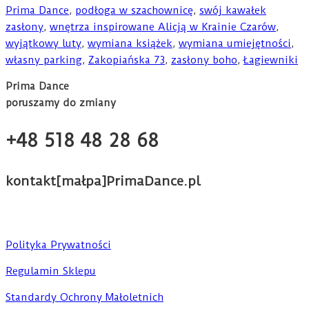
Prima Dance
,
podłoga w szachownicę
,
swój kawałek
zasłony
,
wnętrza inspirowane Alicją w Krainie Czarów
,
wyjątkowy luty
,
wymiana książek
,
wymiana umiejętności
,
własny parking
,
Zakopiańska 73
,
zasłony boho
,
Łagiewniki
Prima Dance
poruszamy do zmiany
+48 518 48 28 68
kontakt[małpa]PrimaDance.pl
Polityka Prywatności
Regulamin Sklepu
Standardy Ochrony Małoletnich