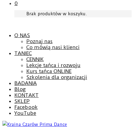
0
Brak produktów w koszyku.
O NAS
Poznaj nas
Co mówią nasi klienci
TANIEC
CENNIK
Lekcje tańca i rozwoju
Kurs tańca ONLINE
Szkolenia dla organizacji
BADANIA
Blog
KONTAKT
SKLEP
Facebook
YouTube