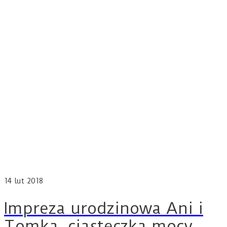
14
lut 2018
Impreza urodzinowa Ani i
Tomka, ciasteczka mocy,