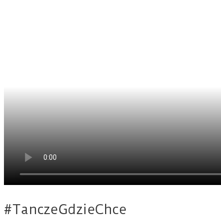
#TanczeGdzieChce