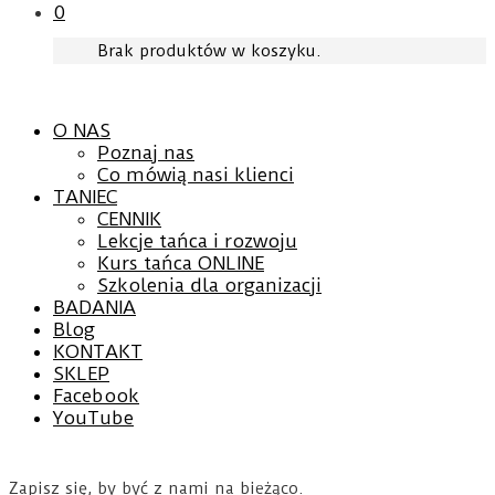
0
Brak produktów w koszyku.
O NAS
Poznaj nas
Co mówią nasi klienci
TANIEC
CENNIK
Lekcje tańca i rozwoju
Kurs tańca ONLINE
Szkolenia dla organizacji
BADANIA
Blog
KONTAKT
SKLEP
Facebook
YouTube
Zapisz się, by być z nami na bieżąco.