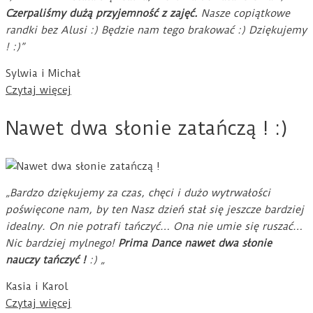
Czerpaliśmy dużą przyjemność z zajęć.
Nasze copiątkowe
randki bez Alusi :) Będzie nam tego brakować :) Dziękujemy
! :)”
Sylwia i Michał
Czytaj więcej
Nawet dwa słonie zatańczą ! :)
„Bardzo dziękujemy za czas, chęci i dużo wytrwałości
poświęcone nam, by ten Nasz dzień stał się jeszcze bardziej
idealny. On nie potrafi tańczyć… Ona nie umie się ruszać…
Nic bardziej mylnego!
Prima Dance nawet dwa słonie
nauczy tańczyć !
:) „
Kasia i Karol
Czytaj więcej