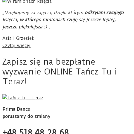
„Dziękujemy za zajęcia, dzięki którym
odkryłam swojego
księcia, w którego ramionach czuję się jeszcze lepiej,
jeszcze piękniejsza
:) „
Asia i Grzesiek
Czytaj więcej
Zapisz się na bezpłatne
wyzwanie ONLINE Tańcz Tu i
Teraz!
Prima Dance
poruszamy do zmiany
+48 518 48 28 68