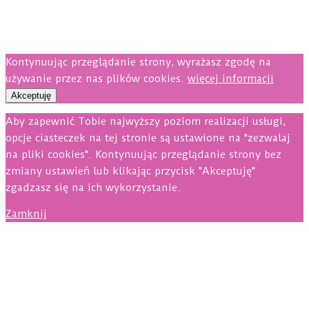
Kontynuując przeglądanie strony, wyrażasz zgodę na
używanie przez nas plików cookies.
więcej informacji
Akceptuję
Aby zapewnić Tobie najwyższy poziom realizacji usługi,
opcje ciasteczek na tej stronie są ustawione na "zezwalaj
na pliki cookies". Kontynuując przeglądanie strony bez
zmiany ustawień lub klikając przycisk "Akceptuję"
zgadzasz się na ich wykorzystanie.
Zamknij