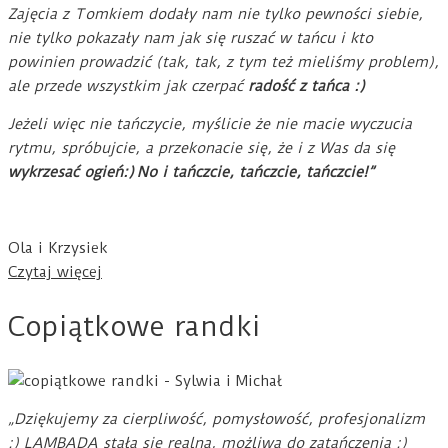
Zajęcia z Tomkiem dodały nam nie tylko pewności siebie,
nie tylko pokazały nam jak się ruszać w tańcu i kto
powinien prowadzić (tak, tak, z tym też mieliśmy problem),
ale przede wszystkim jak czerpać
radość z tańca :)
Jeżeli więc nie tańczycie, myślicie że nie macie wyczucia
rytmu, spróbujcie, a przekonacie się, że i z Was da się
wykrzesać ogień
:)
No i tańczcie, tańczcie, tańczcie!”
Ola i Krzysiek
Czytaj więcej
Copiątkowe randki
„Dziękujemy za cierpliwość, pomysłowość, profesjonalizm
:) LAMBADA stała się realna, możliwa do zatańczenia :)