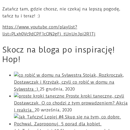
Zatańcz tam, gdzie chcesz, nie czekaj na lepszą pogodę,
tańcz tu i teraz! :)
https://www.youtube.com/playlist?
list=PLxh0Vc9dCPF1cQN2gFi_tUnUn3pi2R1Tj
Skocz na bloga po inspirację!
Hop!
Stojak, Rozkroczak,
Dostawczak i Krzyżak, czyli co robić w domu na
Sylwestra :)
25 grudnia, 2020
Proste kroki taneczne, czyli
Dostawczak. O co chodzi z tym prowadzeniem? Akcja
i reakcja.
20 września, 2020