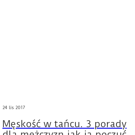
24
lis 2017
Męskość w tańcu. 3 porady
dla mężczyzn jak ją poczuć.