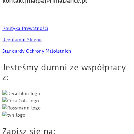
kontakt[małpa]PrimaDance.pl
Polityka Prywatności
Regulamin Sklepu
Standardy Ochrony Małoletnich
Jesteśmy dumni ze współpracy
z:
Zapisz się na: