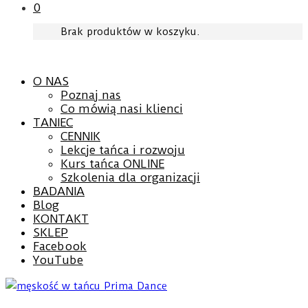
0
Brak produktów w koszyku.
O NAS
Poznaj nas
Co mówią nasi klienci
TANIEC
CENNIK
Lekcje tańca i rozwoju
Kurs tańca ONLINE
Szkolenia dla organizacji
BADANIA
Blog
KONTAKT
SKLEP
Facebook
YouTube