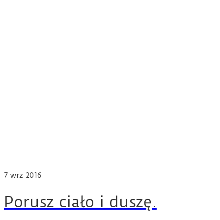
7
wrz 2016
Porusz ciało i duszę.