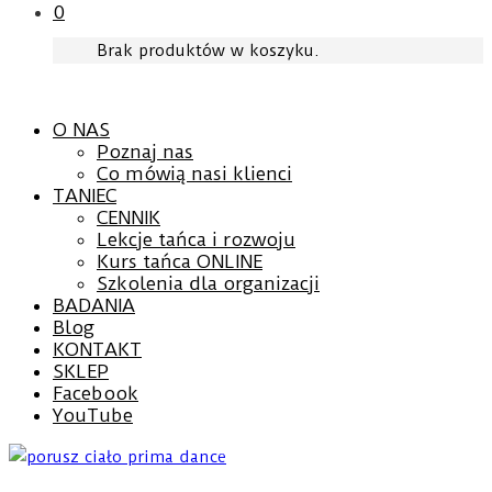
0
Brak produktów w koszyku.
O NAS
Poznaj nas
Co mówią nasi klienci
TANIEC
CENNIK
Lekcje tańca i rozwoju
Kurs tańca ONLINE
Szkolenia dla organizacji
BADANIA
Blog
KONTAKT
SKLEP
Facebook
YouTube