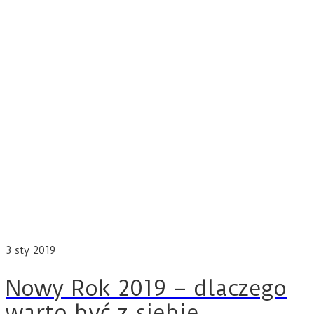
3
sty 2019
Nowy Rok 2019 – dlaczego
warto być z siebie