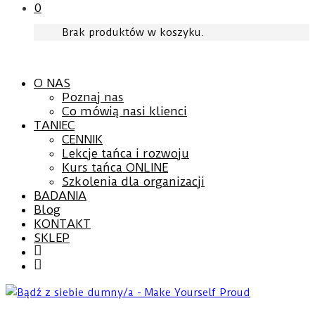
0
Brak produktów w koszyku.
O NAS
Poznaj nas
Co mówią nasi klienci
TANIEC
CENNIK
Lekcje tańca i rozwoju
Kurs tańca ONLINE
Szkolenia dla organizacji
BADANIA
Blog
KONTAKT
SKLEP
Facebook
YouTube