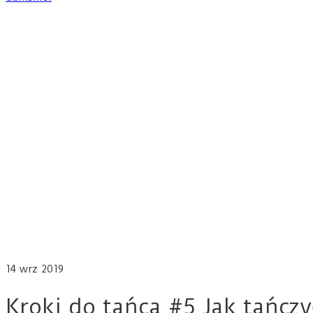
14
wrz 2019
Kroki do tańca #5 Jak tańcz