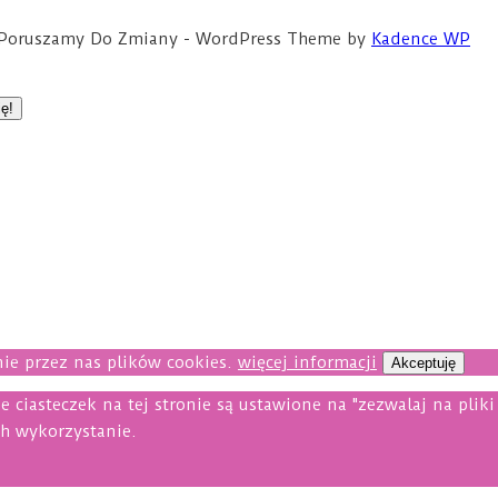
ce Poruszamy Do Zmiany - WordPress Theme by
Kadence WP
ie przez nas plików cookies.
więcej informacji
Akceptuję
e ciasteczek na tej stronie są ustawione na "zezwalaj na plik
ch wykorzystanie.