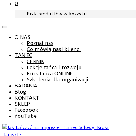
0
Brak produktów w koszyku.
O NAS
Poznaj nas
Co mówią nasi klienci
TANIEC
CENNIK
Lekcje tańca i rozwoju
Kurs tańca ONLINE
Szkolenia dla organizacji
BADANIA
Blog
KONTAKT
SKLEP
Facebook
YouTube