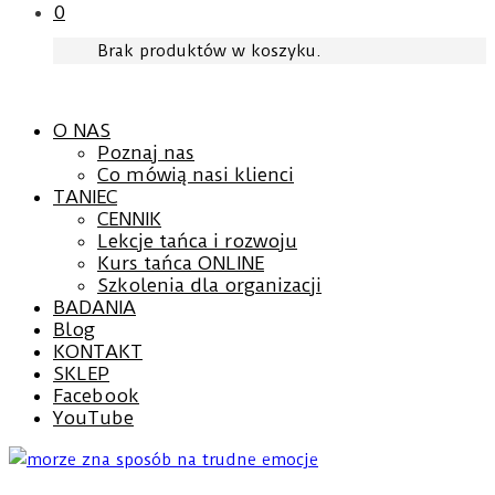
0
Brak produktów w koszyku.
O NAS
Poznaj nas
Co mówią nasi klienci
TANIEC
CENNIK
Lekcje tańca i rozwoju
Kurs tańca ONLINE
Szkolenia dla organizacji
BADANIA
Blog
KONTAKT
SKLEP
Facebook
YouTube