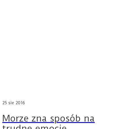
25
sie 2016
Morze zna sposób na
trudne emocje.