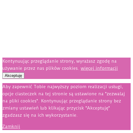
Kontynuując przeglądanie strony, wyrażasz zgodę na
używanie przez nas plików cookies.
więcej informacji
Akceptuję
Aby zapewnić Tobie najwyższy poziom realizacji usługi,
opcje ciasteczek na tej stronie są ustawione na "zezwalaj
na pliki cookies". Kontynuując przeglądanie strony bez
zmiany ustawień lub klikając przycisk "Akceptuję"
zgadzasz się na ich wykorzystanie.
Zamknij