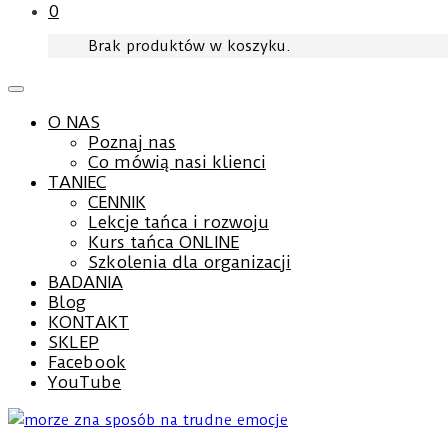
0
Brak produktów w koszyku.
O NAS
Poznaj nas
Co mówią nasi klienci
TANIEC
CENNIK
Lekcje tańca i rozwoju
Kurs tańca ONLINE
Szkolenia dla organizacji
BADANIA
Blog
KONTAKT
SKLEP
Facebook
YouTube