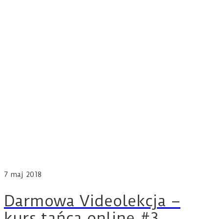
7
maj 2018
Darmowa Videolekcja –
kurs tańca online #3