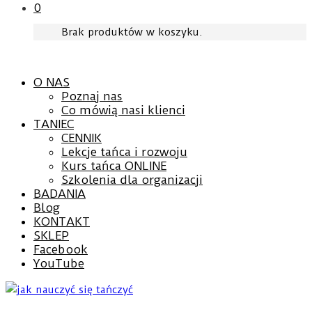
0
Brak produktów w koszyku.
O NAS
Poznaj nas
Co mówią nasi klienci
TANIEC
CENNIK
Lekcje tańca i rozwoju
Kurs tańca ONLINE
Szkolenia dla organizacji
BADANIA
Blog
KONTAKT
SKLEP
Facebook
YouTube