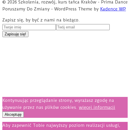
© 2026 Szkolenia, rozwój, kurs tańca Kraków - Prima Dance
Poruszamy Do Zmiany - WordPress Theme by
Kadence WP
Zapisz się, by być z nami na bieżąco.
Kontynuując przeglądanie strony, wyrażasz zgodę na
używanie przez nas plików cookies.
więcej informacji
Akceptuję
Aby zapewnić Tobie najwyższy poziom realizacji usługi,