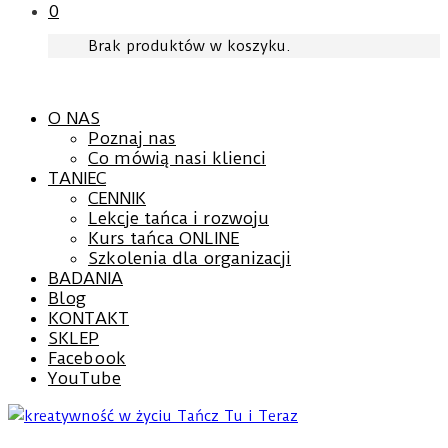
0
Brak produktów w koszyku.
O NAS
Poznaj nas
Co mówią nasi klienci
TANIEC
CENNIK
Lekcje tańca i rozwoju
Kurs tańca ONLINE
Szkolenia dla organizacji
BADANIA
Blog
KONTAKT
SKLEP
Facebook
YouTube