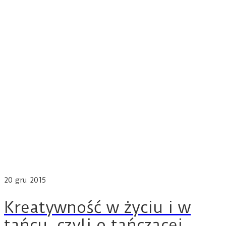
20
gru 2015
Kreatywność w życiu i w
tańcu, czyli o tańczącej