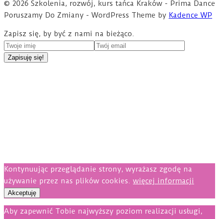
© 2026 Szkolenia, rozwój, kurs tańca Kraków - Prima Dance
Poruszamy Do Zmiany - WordPress Theme by
Kadence WP
Zapisz się, by być z nami na bieżąco.
Kontynuując przeglądanie strony, wyrażasz zgodę na
używanie przez nas plików cookies.
więcej informacji
Akceptuję
Aby zapewnić Tobie najwyższy poziom realizacji usługi,