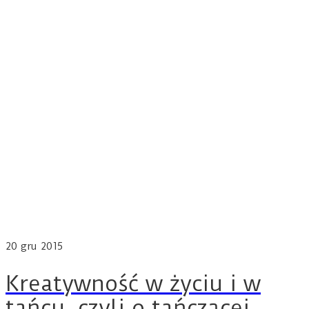
20
gru 2015
Kreatywność w życiu i w
tańcu, czyli o tańczącej