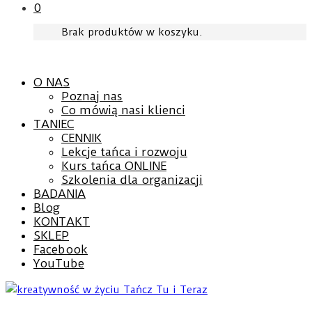
0
Brak produktów w koszyku.
O NAS
Poznaj nas
Co mówią nasi klienci
TANIEC
CENNIK
Lekcje tańca i rozwoju
Kurs tańca ONLINE
Szkolenia dla organizacji
BADANIA
Blog
KONTAKT
SKLEP
Facebook
YouTube