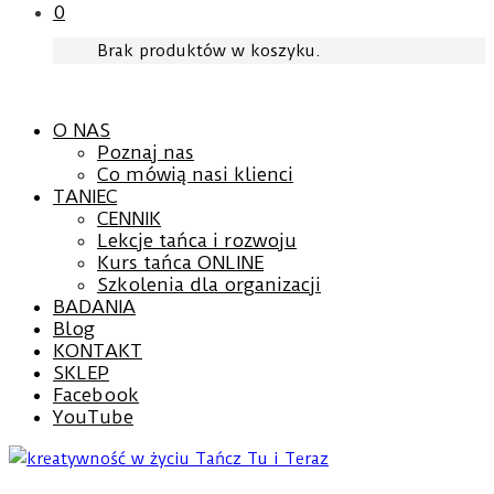
0
Brak produktów w koszyku.
O NAS
Poznaj nas
Co mówią nasi klienci
TANIEC
CENNIK
Lekcje tańca i rozwoju
Kurs tańca ONLINE
Szkolenia dla organizacji
BADANIA
Blog
KONTAKT
SKLEP
Facebook
YouTube