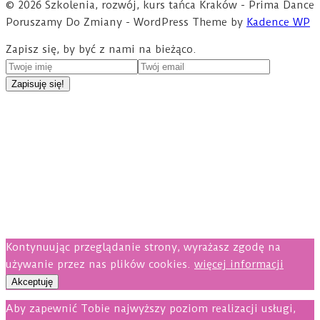
© 2026 Szkolenia, rozwój, kurs tańca Kraków - Prima Dance
Poruszamy Do Zmiany - WordPress Theme by
Kadence WP
Zapisz się, by być z nami na bieżąco.
Kontynuując przeglądanie strony, wyrażasz zgodę na
używanie przez nas plików cookies.
więcej informacji
Akceptuję
Aby zapewnić Tobie najwyższy poziom realizacji usługi,