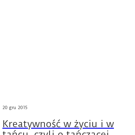
20
gru 2015
Kreatywność w życiu i w
tańcu, czyli o tańczącej