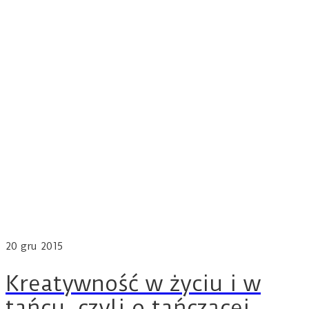
20
gru 2015
Kreatywność w życiu i w
tańcu, czyli o tańczącej