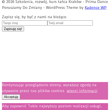
© 2026 Szkolenia, rozwój, kurs tańca Kraków - Prima Dance
Poruszamy Do Zmiany - WordPress Theme by
Kadence WP
Zapisz się, by być z nami na bieżąco.
Kontynuując przeglądanie strony, wyrażasz zgodę na
używanie przez nas plików cookies.
więcej informacji
Akceptuję
Aby zapewnić Tobie najwyższy poziom realizacji usługi,