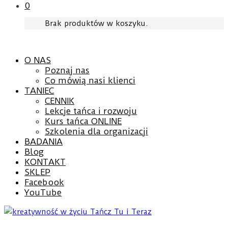
0
Brak produktów w koszyku.
O NAS
Poznaj nas
Co mówią nasi klienci
TANIEC
CENNIK
Lekcje tańca i rozwoju
Kurs tańca ONLINE
Szkolenia dla organizacji
BADANIA
Blog
KONTAKT
SKLEP
Facebook
YouTube