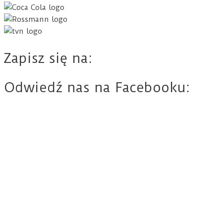
Zapisz się na:
Odwiedź nas na Facebooku: