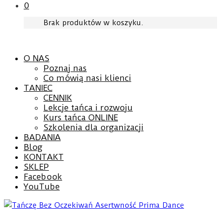
0
Brak produktów w koszyku.
O NAS
Poznaj nas
Co mówią nasi klienci
TANIEC
CENNIK
Lekcje tańca i rozwoju
Kurs tańca ONLINE
Szkolenia dla organizacji
BADANIA
Blog
KONTAKT
SKLEP
Facebook
YouTube