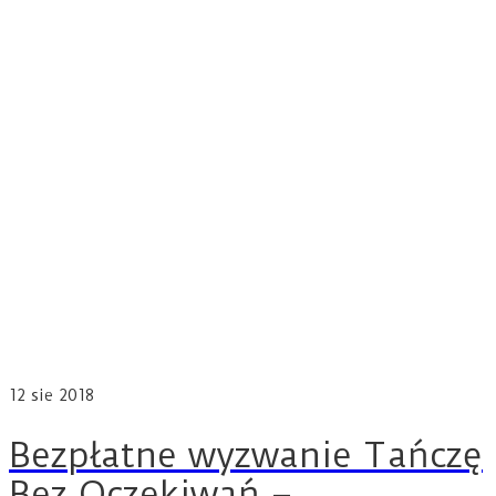
12
sie 2018
Bezpłatne wyzwanie Tańczę
Bez Oczekiwań –