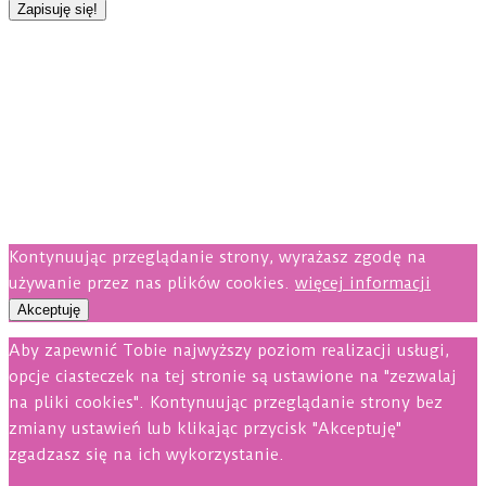
Kontynuując przeglądanie strony, wyrażasz zgodę na
używanie przez nas plików cookies.
więcej informacji
Akceptuję
Aby zapewnić Tobie najwyższy poziom realizacji usługi,
opcje ciasteczek na tej stronie są ustawione na "zezwalaj
na pliki cookies". Kontynuując przeglądanie strony bez
zmiany ustawień lub klikając przycisk "Akceptuję"
zgadzasz się na ich wykorzystanie.