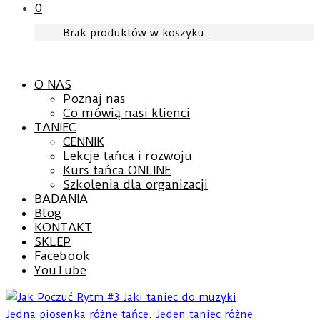
0
Brak produktów w koszyku.
O NAS
Poznaj nas
Co mówią nasi klienci
TANIEC
CENNIK
Lekcje tańca i rozwoju
Kurs tańca ONLINE
Szkolenia dla organizacji
BADANIA
Blog
KONTAKT
SKLEP
Facebook
YouTube