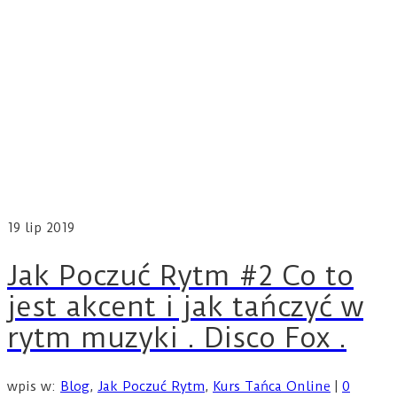
19
lip 2019
Jak Poczuć Rytm #2 Co to
jest akcent i jak tańczyć w
rytm muzyki . Disco Fox .
wpis w:
Blog
,
Jak Poczuć Rytm
,
Kurs Tańca Online
|
0