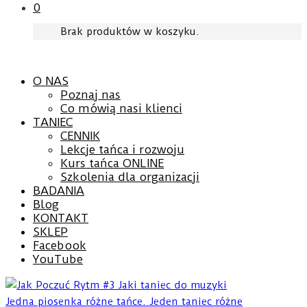
0
Brak produktów w koszyku.
O NAS
Poznaj nas
Co mówią nasi klienci
TANIEC
CENNIK
Lekcje tańca i rozwoju
Kurs tańca ONLINE
Szkolenia dla organizacji
BADANIA
Blog
KONTAKT
SKLEP
Facebook
YouTube