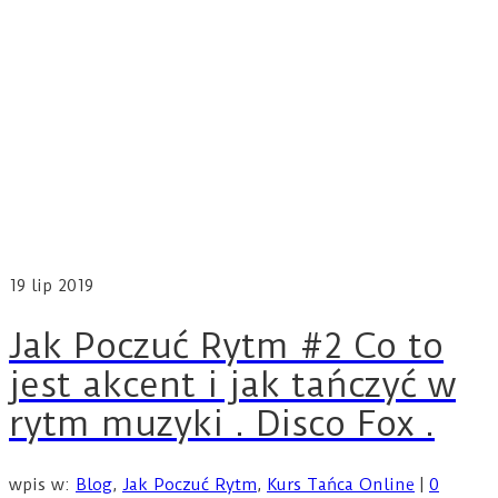
19
lip 2019
Jak Poczuć Rytm #2 Co to
jest akcent i jak tańczyć w
rytm muzyki . Disco Fox .
wpis w:
Blog
,
Jak Poczuć Rytm
,
Kurs Tańca Online
|
0