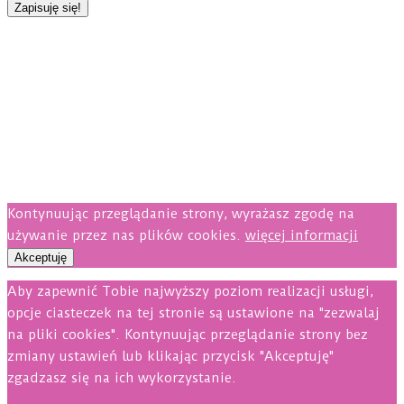
Kontynuując przeglądanie strony, wyrażasz zgodę na
używanie przez nas plików cookies.
więcej informacji
Akceptuję
Aby zapewnić Tobie najwyższy poziom realizacji usługi,
opcje ciasteczek na tej stronie są ustawione na "zezwalaj
na pliki cookies". Kontynuując przeglądanie strony bez
zmiany ustawień lub klikając przycisk "Akceptuję"
zgadzasz się na ich wykorzystanie.