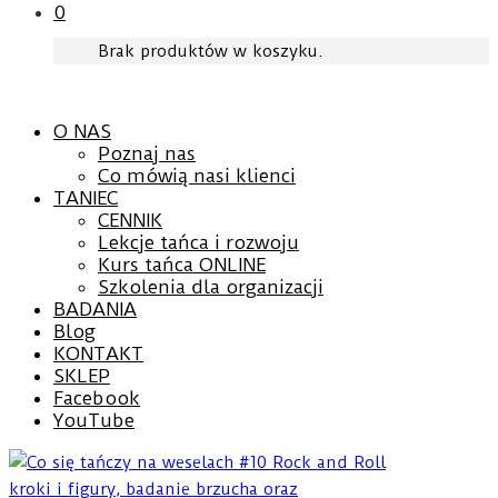
0
Brak produktów w koszyku.
O NAS
Poznaj nas
Co mówią nasi klienci
TANIEC
CENNIK
Lekcje tańca i rozwoju
Kurs tańca ONLINE
Szkolenia dla organizacji
BADANIA
Blog
KONTAKT
SKLEP
Facebook
YouTube