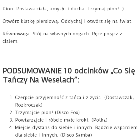
Pion. Postawa ciała, umysłu i ducha. Trzymaj pion! :)
Otwórz klatkę piersiową. Oddychaj i otwórz się na świat.
Równowaga. Stój na własnych nogach. Ręce połącz z
ciałem.
PODSUMOWANIE 10 odcinków „Co Się
Tańczy Na Weselach”:
Czerpcie przyjemność z tańca i z życia. (Dostawczak,
Rozkroczak)
Trzymajcie pion! (Disco Fox)
Powtarzajcie i róbcie małe kroki. (Polka)
Miejcie dystans do siebie i innych. Bądźcie wsparciem
dla siebie i innych. (Disco Samba)