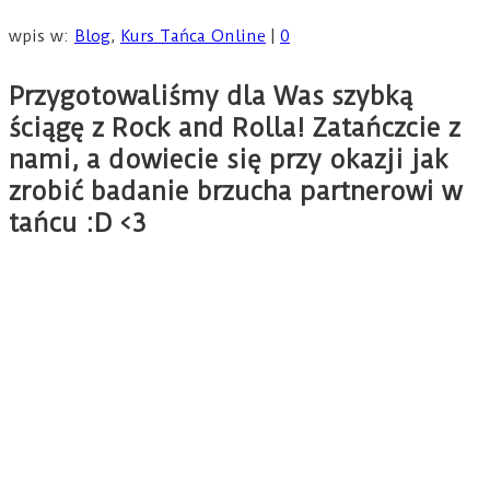
wpis w:
Blog
,
Kurs Tańca Online
|
0
Przygotowaliśmy dla Was szybką
ściągę z Rock and Rolla! Zatańczcie z
nami, a dowiecie się przy okazji jak
zrobić badanie brzucha partnerowi w
tańcu :D
<3