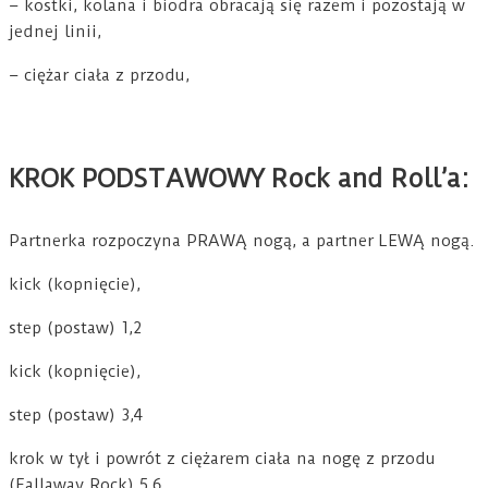
– kostki, kolana i biodra obracają się razem i pozostają w
jednej linii,
– ciężar ciała z przodu,
KROK PODSTAWOWY Rock and Roll’a:
Partnerka rozpoczyna PRAWĄ nogą, a partner LEWĄ nogą.
kick (kopnięcie),
step (postaw) 1,2
kick (kopnięcie),
step (postaw) 3,4
krok w tył i powrót z ciężarem ciała na nogę z przodu
(Fallaway Rock) 5,6