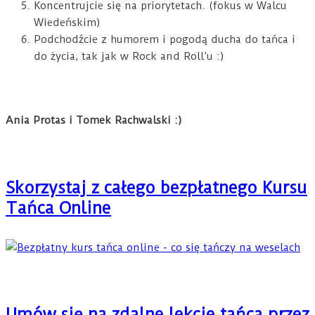
Koncentrujcie się na priorytetach. (fokus w Walcu
Wiedeńskim)
Podchodźcie z humorem i pogodą ducha do tańca i
do życia, tak jak w Rock and Roll’u :)
Ania Protas i Tomek Rachwalski :)
Skorzystaj z całego bezpłatnego Kursu
Tańca Online
Umów się na zdalne lekcje tańca przez