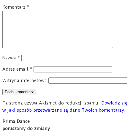
Komentarz
*
Nazwa
*
Adres email
*
Witryna internetowa
Ta strona używa Akismet do redukcji spamu.
Dowiedz się,
w jaki sposób przetwarzane są dane Twoich komentarzy.
Prima Dance
poruszamy do zmiany