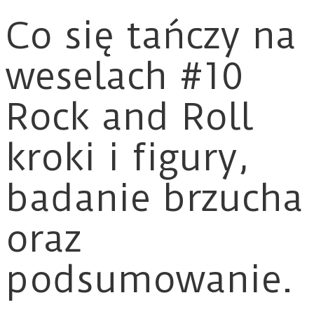
Co się tańczy na
weselach #10
Rock and Roll
kroki i figury,
badanie brzucha
oraz
podsumowanie.