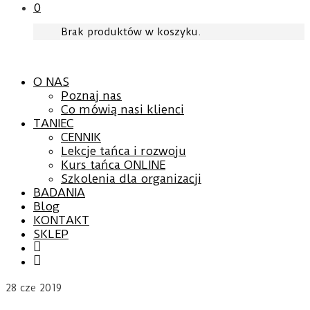
0
Brak produktów w koszyku.
O NAS
Poznaj nas
Co mówią nasi klienci
TANIEC
CENNIK
Lekcje tańca i rozwoju
Kurs tańca ONLINE
Szkolenia dla organizacji
BADANIA
Blog
KONTAKT
SKLEP
Facebook
YouTube
28
cze 2019