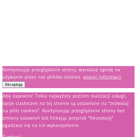
Kontynuując przeglądanie strony, wyrażasz zgodę na
używanie przez nas plików cookies.
więcej informacji
Akceptuję
Aby zapewnić Tobie najwyższy poziom realizacji usługi,
opcje ciasteczek na tej stronie są ustawione na "zezwalaj
na pliki cookies". Kontynuując przeglądanie strony bez
zmiany ustawień lub klikając przycisk "Akceptuję"
zgadzasz się na ich wykorzystanie.
Zamknij