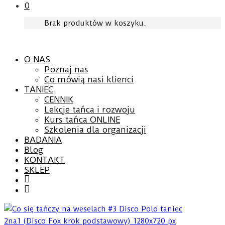
0
Brak produktów w koszyku.
O NAS
Poznaj nas
Co mówią nasi klienci
TANIEC
CENNIK
Lekcje tańca i rozwoju
Kurs tańca ONLINE
Szkolenia dla organizacji
BADANIA
Blog
KONTAKT
SKLEP
Facebook
YouTube