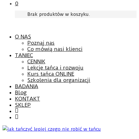
0
Brak produktów w koszyku.
O NAS
Poznaj nas
Co mówią nasi klienci
TANIEC
CENNIK
Lekcje tańca i rozwoju
Kurs tańca ONLINE
Szkolenia dla organizacji
BADANIA
Blog
KONTAKT
SKLEP
Facebook
YouTube