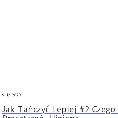
9
lip 2020
Jak Tańczyć Lepiej #2 Czego 