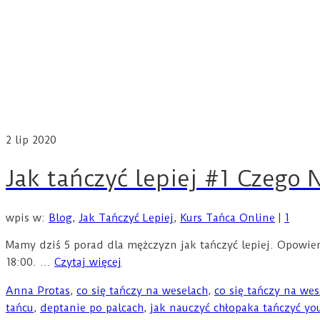
2
lip 2020
Jak tańczyć lepiej #1 Czego 
wpis w:
Blog
,
Jak Tańczyć Lepiej
,
Kurs Tańca Online
|
1
Mamy dziś 5 porad dla mężczyzn jak tańczyć lepiej. Opowie
18:00. …
Czytaj więcej
Anna Protas
,
co się tańczy na weselach
,
co się tańczy na wes
tańcu
,
deptanie po palcach
,
jak nauczyć chłopaka tańczyć yo