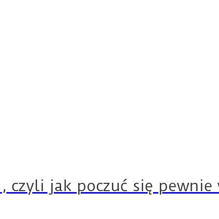
, czyli jak poczuć się pewnie 