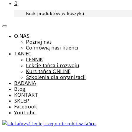
0
Brak produktów w koszyku.
O NAS
Poznaj nas
Co mówią nasi klienci
TANIEC
CENNIK
Lekcje tańca i rozwoju
Kurs tańca ONLINE
Szkolenia dla organizacji
BADANIA
Blog
KONTAKT
SKLEP
Facebook
YouTube